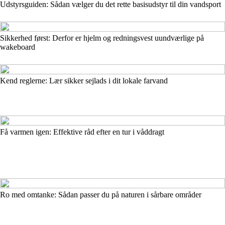
Udstyrsguiden: Sådan vælger du det rette basisudstyr til din vandsport
Sikkerhed først: Derfor er hjelm og redningsvest uundværlige på
wakeboard
Kend reglerne: Lær sikker sejlads i dit lokale farvand
Få varmen igen: Effektive råd efter en tur i våddragt
Ro med omtanke: Sådan passer du på naturen i sårbare områder