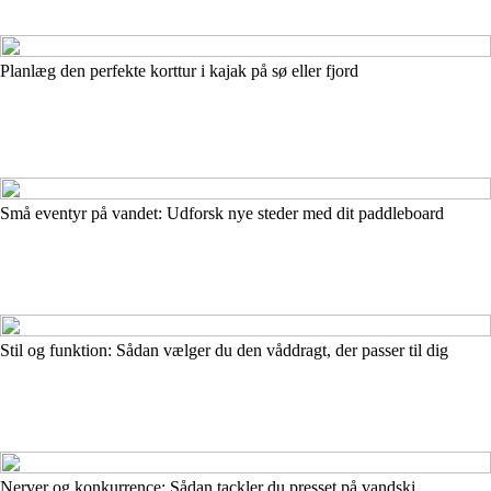
Planlæg den perfekte korttur i kajak på sø eller fjord
Små eventyr på vandet: Udforsk nye steder med dit paddleboard
Stil og funktion: Sådan vælger du den våddragt, der passer til dig
Nerver og konkurrence: Sådan tackler du presset på vandski