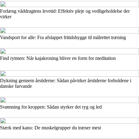
Forlæng våddragtens levetid: Effektiv pleje og vedligeholdelse der
virker
Vandsport for alle: Fra afslappet fritidshygge til målrettet træning
Find rytmen: Når kajakroning bliver en form for meditation
Dykning gennem årstiderne: Sådan påvirker årstiderne forholdene i
danske farvande
Svømning for kroppen: Sådan styrker det ryg og led
Stærk med kano: De muskelgrupper du træner mest